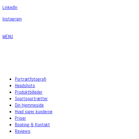
Linkedln
Instagram
MENU
Portrætfotografi
Headshots
Produktbilleder
Sportsportrætter
Din hjemmeside
Hvad siger kunderne
Priser
Booking & Kontakt
Reviews