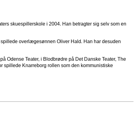
ers skuespillerskole i 2004. Han betragter sig selv som en
n spillede overlægesønnen Oliver Hald. Han har desuden
e på Odense Teater, i Blodbrødre på Det Danske Teater, The
r spillede Knarreborg rollen som den kommunistiske