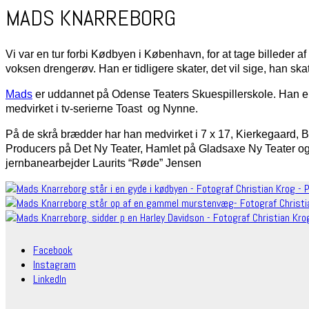
MADS KNARREBORG
Vi var en tur forbi Kødbyen i København, for at tage billeder af
voksen drengerøv. Han er tidligere skater, det vil sige, han ska
Mads
er uddannet på Odense Teaters Skuespillerskole. Han e
medvirket i tv-serierne Toast og Nynne.
På de skrå brædder har han medvirket i 7 x 17, Kierkegaard, B
Producers på Det Ny Teater, Hamlet på Gladsaxe Ny Teater o
jernbanearbejder Laurits “Røde” Jensen
Facebook
Instagram
LinkedIn