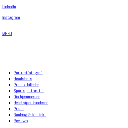
Linkedln
Instagram
MENU
Portrætfotografi
Headshots
Produktbilleder
Sportsportrætter
Din hjemmeside
Hvad siger kunderne
Priser
Booking & Kontakt
Reviews