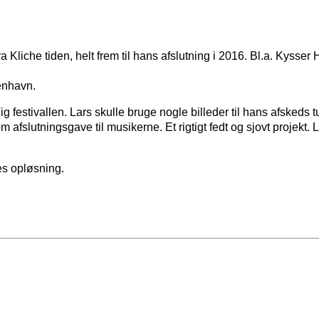
Kliche tiden, helt frem til hans afslutning i 2016. Bl.a. Kysse
enhavn.
 festivallen. Lars skulle bruge nogle billeder til hans afskeds
 afslutningsgave til musikerne. Et rigtigt fedt og sjovt projekt.
es opløsning.