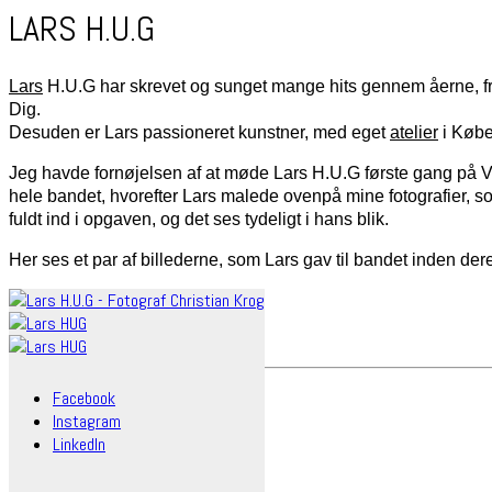
LARS H.U.G
Lars
H.U.G har skrevet og sunget mange hits gennem åerne, fra 
Dig.
Desuden er Lars passioneret kunstner, med eget
atelier
i Køb
Jeg havde fornøjelsen af at møde Lars H.U.G første gang på Vig
hele bandet, hvorefter Lars malede ovenpå mine fotografier, som
fuldt ind i opgaven, og det ses tydeligt i hans blik.
Her ses et par af billederne, som Lars gav til bandet inden der
Facebook
Instagram
LinkedIn