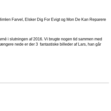
r Himlen Farvel, Elsker Dig For Evigt og Mon De Kan Reparere
 turné i slutningen af 2016. Vi brugte nogen tid sammen med
 Længere nede er der 3 fantastiske billeder af Lars, han går