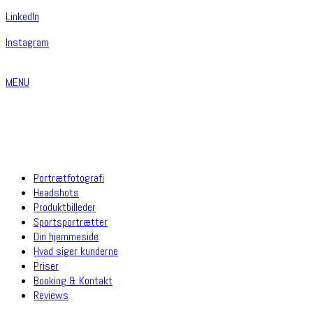
Linkedln
Instagram
MENU
Portrætfotografi
Headshots
Produktbilleder
Sportsportrætter
Din hjemmeside
Hvad siger kunderne
Priser
Booking & Kontakt
Reviews