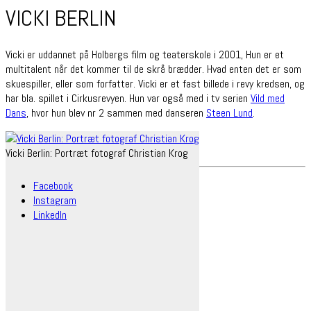
VICKI BERLIN
Vicki er uddannet på Holbergs film og teaterskole i 2001, Hun er et
multitalent når det kommer til de skrå brædder. Hvad enten det er som
skuespiller, eller som forfatter. Vicki er et fast billede i revy kredsen, og
har bla. spillet i Cirkusrevyen. Hun var også med i tv serien
Vild med
Dans
, hvor hun blev nr 2 sammen med danseren
Steen Lund
.
Vicki Berlin: Portræt fotograf Christian Krog
Facebook
Instagram
LinkedIn