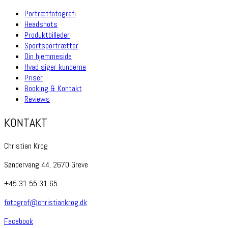
Portrætfotografi
Headshots
Produktbilleder
Sportsportrætter
Din hjemmeside
Hvad siger kunderne
Priser
Booking & Kontakt
Reviews
KONTAKT
Christian Krog
Søndervang 44, 2670 Greve
+45 31 55 31 65
fotograf@christiankrog.dk
Facebook