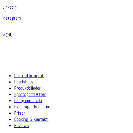
Linkedln
Instagram
MENU
Portrætfotografi
Headshots
Produktbilleder
Sportsportrætter
Din hjemmeside
Hvad siger kunderne
Priser
Booking & Kontakt
Reviews