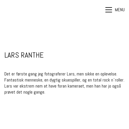
MENU
LARS RANTHE
Det er første gang jeg fotograferer
Lars
, men sikke en oplevelse.
Fantastisk menneske, en dygtig skuespiller, og en total rock n´roller.
Lars var ekstrem nem at have foran kameraet, men han har jo også
prøvet det nogle gange.