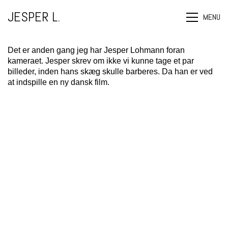
JESPER L.
MENU
Det er anden gang jeg har
Jesper Lohmann
foran
kameraet.
Jesper
skrev om ikke vi kunne tage et par
billeder, inden hans skæg skulle barberes. Da han er ved
at indspille en ny dansk film.