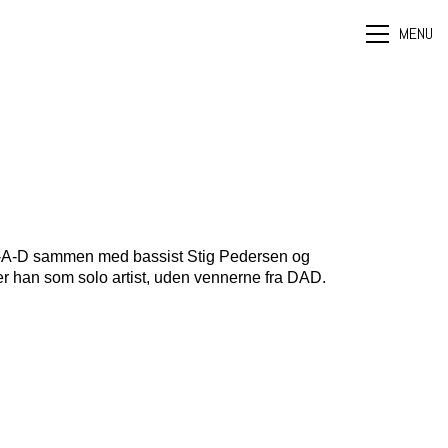
MENU
-A-D
sammen med bassist
Stig Pedersen
og
r han som solo artist, uden vennerne fra DAD.