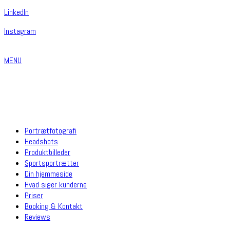
Linkedln
Instagram
MENU
Portrætfotografi
Headshots
Produktbilleder
Sportsportrætter
Din hjemmeside
Hvad siger kunderne
Priser
Booking & Kontakt
Reviews